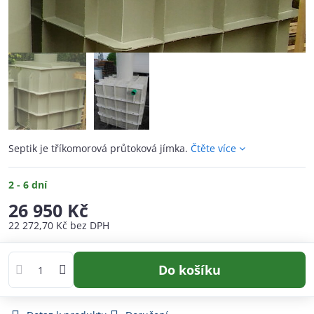
Septik je tříkomorová průtoková jímka.
Čtěte více
2 - 6 dní
26 950 Kč
22 272,70 Kč
bez DPH
Do košíku