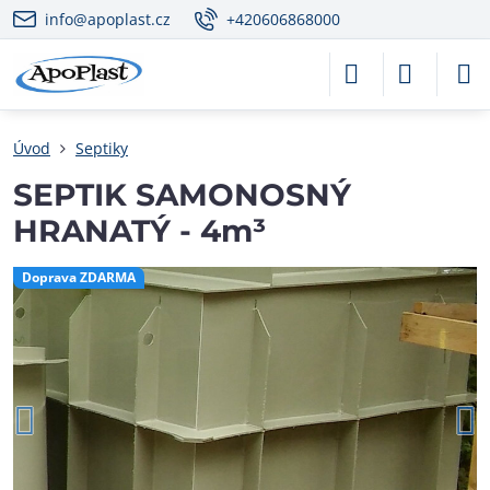
info@apoplast.cz
+420606868000
Úvod
Septiky
SEPTIK SAMONOSNÝ
HRANATÝ - 4m³
Doprava ZDARMA