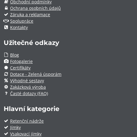
Obchodní podmínky
Ochrana osobních údajů
Záruka a reklamace
Spolupráce
Kontakty
Užitečné odkazy
Blog
Fotogalerie
Certifikáty
Dotace - Zelená úsporám
Výhodné sestavy
Zakázková výroba
Časté dotazy (FAQ)
Hlavní kategorie
Retenční nádrže
Jímky
Vsakovací jímky