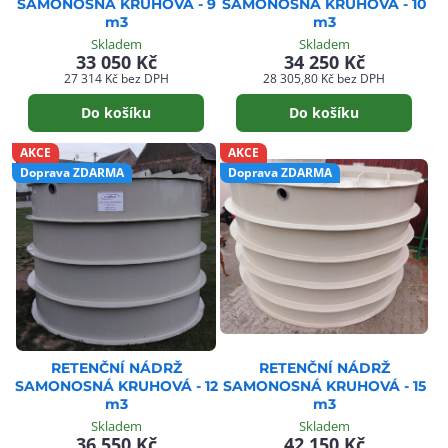
SAMONOSNÁ KRUHOVÁ - 9
SAMONOSNÁ KRUHOVÁ - 10
m3
m3
Skladem
Skladem
33 050 Kč
34 250 Kč
27 314 Kč
bez DPH
28 305,80 Kč
bez DPH
Do košíku
Do košíku
AKCE
AKCE
Doprava ZDARMA
Doprava ZDARMA
RETENČNÍ NÁDRŽ
RETENČNÍ NÁDRŽ
SAMONOSNÁ KRUHOVÁ - 12
SAMONOSNÁ KRUHOVÁ - 15
m3
m3
Skladem
Skladem
36 550 Kč
42 150 Kč