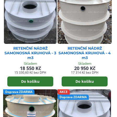
RETENČNÍ NÁDRŽ
RETENČNÍ NÁDRŽ
SAMONOSNÁ KRUHOVÁ - 3
SAMONOSNÁ KRUHOVÁ - 4
m3
m3
Skladem
Skladem
18 550 Kč
20 950 Kč
15 330,60 Kč
bez DPH
17 314 Kč
bez DPH
Do košíku
Do košíku
Doprava ZDARMA
AKCE
Doprava ZDARMA