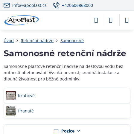
info@apoplast.cz
+420606868000
Úvod
Retenční nádrže
Samonosné
Samonosné retenční nádrže
Samonosné plastové retenční nádrže na dešťovou vodu bez
nutnosti obetonování. Vysoká pevnost, snadná instalace a
dlouhá životnost pro běžné podmínky.
Kruhové
Hranaté
Pozice