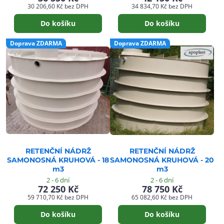
30 206,60 Kč
bez DPH
34 834,70 Kč
bez DPH
Do košíku
Do košíku
Doprava ZDARMA
Doprava ZDARMA
RETENČNÍ NÁDRŽ
RETENČNÍ NÁDRŽ
SAMONOSNÁ KRUHOVÁ - 18
SAMONOSNÁ KRUHOVÁ - 20
m3
m3
2 - 6 dní
2 - 6 dní
72 250 Kč
78 750 Kč
59 710,70 Kč
bez DPH
65 082,60 Kč
bez DPH
Do košíku
Do košíku