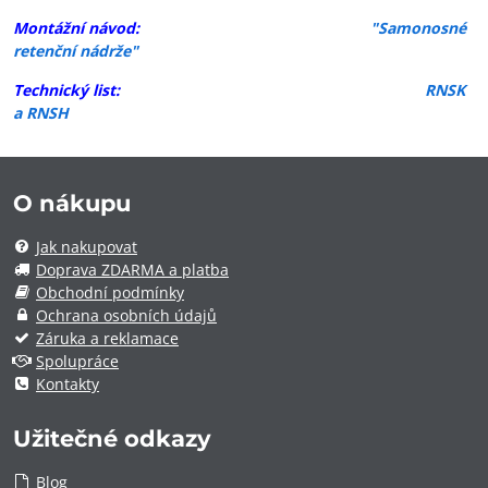
Montážní návod
:
"Samonosné
retenční nádrže"
Technický list:
RNSK
a RNSH
O nákupu
Jak nakupovat
Doprava ZDARMA a platba
Obchodní podmínky
Ochrana osobních údajů
Záruka a reklamace
Spolupráce
Kontakty
Užitečné odkazy
Blog