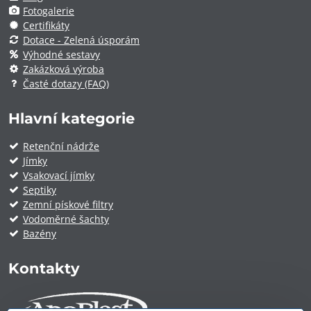
Fotogalerie
Certifikáty
Dotace - Zelená úsporám
Výhodné sestavy
Zakázková výroba
Časté dotazy (FAQ)
Hlavní kategorie
Retenční nádrže
Jímky
Vsakovací jímky
Septiky
Zemní pískové filtry
Vodoměrné šachty
Bazény
Kontakty