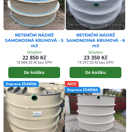
RETENČNÍ NÁDRŽ
RETENČNÍ NÁDRŽ
SAMONOSNÁ KRUHOVÁ - 5
SAMONOSNÁ KRUHOVÁ - 6
m3
m3
Skladem
Skladem
22 850 Kč
23 350 Kč
18 884,30 Kč
bez DPH
19 297,50 Kč
bez DPH
Do košíku
Do košíku
Doprava ZDARMA
AKCE
Doprava ZDARMA