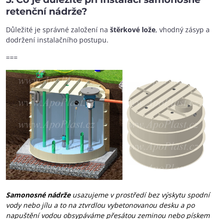
retenční nádrže?
Důležité je správné založení na
štěrkové lože
, vhodný zásyp a
dodržení instalačního postupu.
===
Samonosné nádrže
usazujeme v prostředí bez výskytu spodní
vody nebo jílu a to na ztvrdlou vybetonovanou desku a po
napuštění vodou obsypáváme přesátou zeminou nebo pískem