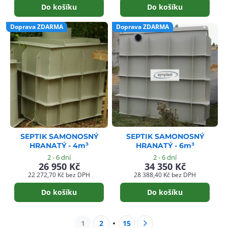
Do košíku
Do košíku
Doprava ZDARMA
Doprava ZDARMA
SEPTIK SAMONOSNÝ
SEPTIK SAMONOSNÝ
HRANATÝ - 4m³
HRANATÝ - 6m³
2 - 6 dní
2 - 6 dní
26 950 Kč
34 350 Kč
22 272,70 Kč
bez DPH
28 388,40 Kč
bez DPH
Do košíku
Do košíku
1
2
15