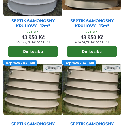
SEPTIK SAMONOSNÝ
SEPTIK SAMONOSNÝ
KRUHOVÝ - 12m³
KRUHOVÝ - 15m³
2 - 6 dní
2 - 6 dní
43 950 Kč
48 950 Kč
36 322,30 Kč
bez DPH
40 454,50 Kč
bez DPH
Do košíku
Do košíku
Doprava ZDARMA
Doprava ZDARMA
SEPTIK SAMONOSNÝ
SEPTIK SAMONOSNÝ