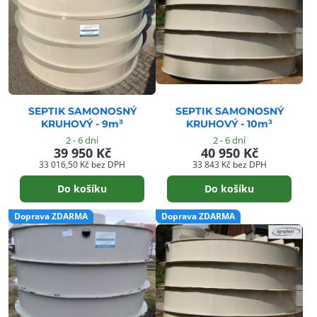
SEPTIK SAMONOSNÝ
SEPTIK SAMONOSNÝ
KRUHOVÝ - 9m³
KRUHOVÝ - 10m³
2 - 6 dní
2 - 6 dní
39 950 Kč
40 950 Kč
33 016,50 Kč
bez DPH
33 843 Kč
bez DPH
Do košíku
Do košíku
Doprava ZDARMA
Doprava ZDARMA