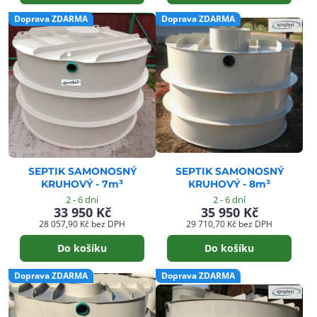
Doprava ZDARMA
Doprava ZDARMA
SEPTIK SAMONOSNÝ
SEPTIK SAMONOSNÝ
KRUHOVÝ - 7m³
KRUHOVÝ - 8m³
2 - 6 dní
2 - 6 dní
33 950 Kč
35 950 Kč
28 057,90 Kč
bez DPH
29 710,70 Kč
bez DPH
Do košíku
Do košíku
Doprava ZDARMA
Doprava ZDARMA