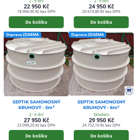
2 - 6 dní
2 - 6 dní
22 950 Kč
24 950 Kč
18 966,90 Kč
bez DPH
20 619,80 Kč
bez DPH
Do košíku
Do košíku
Doprava ZDARMA
Doprava ZDARMA
SEPTIK SAMONOSNÝ
SEPTIK SAMONOSNÝ
KRUHOVÝ - 5m³
KRUHOVÝ - 6m³
2 - 6 dní
Skladem
27 950 Kč
29 950 Kč
23 099,20 Kč
bez DPH
24 752,10 Kč
bez DPH
Do košíku
Do košíku