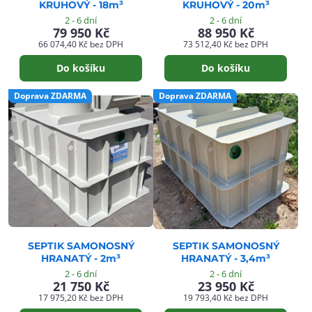
KRUHOVÝ - 18m³
KRUHOVÝ - 20m³
2 - 6 dní
2 - 6 dní
79 950 Kč
88 950 Kč
66 074,40 Kč
bez DPH
73 512,40 Kč
bez DPH
Do košíku
Do košíku
Doprava ZDARMA
Doprava ZDARMA
SEPTIK SAMONOSNÝ
SEPTIK SAMONOSNÝ
HRANATÝ - 2m³
HRANATÝ - 3,4m³
2 - 6 dní
2 - 6 dní
21 750 Kč
23 950 Kč
17 975,20 Kč
bez DPH
19 793,40 Kč
bez DPH