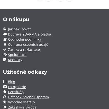
O nákupu
Jak nakupovat
Doprava ZDARMA a platba
Obchodní podmínky
Ochrana osobních údajů
Záruka a reklamace
Spolupráce
Kontakty
Užitečné odkazy
Blog
Fotogalerie
Certifikáty
Dotace - Zelená úsporám
Výhodné sestavy
Zakázková výroba