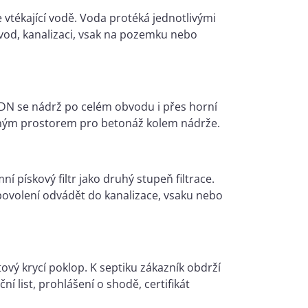
 vtékající vodě. Voda protéká jednotlivými
vod, kanalizaci, vsak na pozemku nebo
 DN se nádrž po celém obvodu i přes horní
čným prostorem pro betonáž kolem nádrže.
 pískový filtr jako druhý stupeň filtrace.
ovolení odvádět do kanalizace, vsaku nebo
ový krycí poklop. K septiku zákazník obdrží
 list, prohlášení o shodě, certifikát