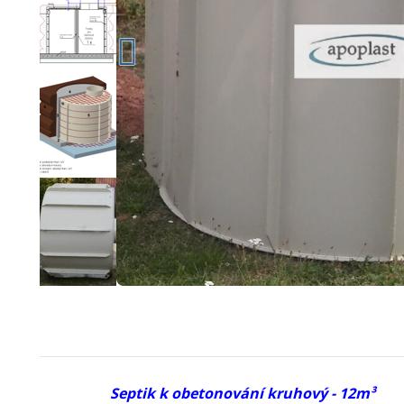
Septik k obetonování kruhový - 12m³