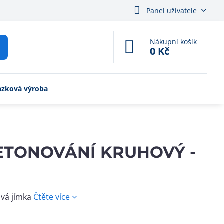
Panel uživatele
Nákupní košík
0 Kč
ázková výroba
BETONOVÁNÍ KRUHOVÝ -
ová jímka
Čtěte více