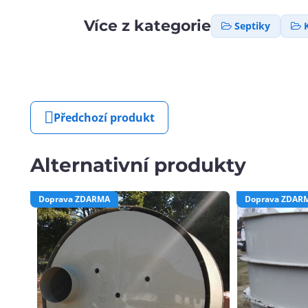
Více z kategorie
Septiky
Předchozí produkt
Alternativní produkty
Doprava ZDARMA
Doprava ZDAR