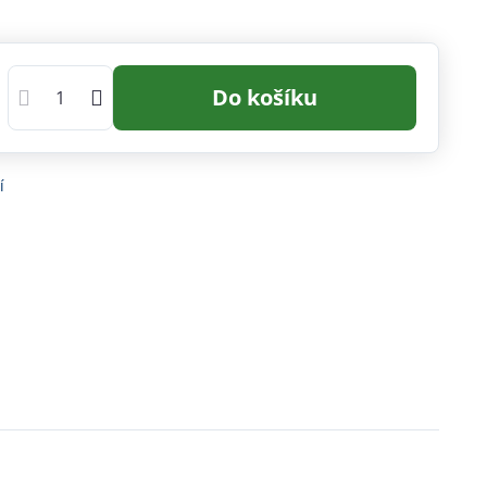
Do košíku
í