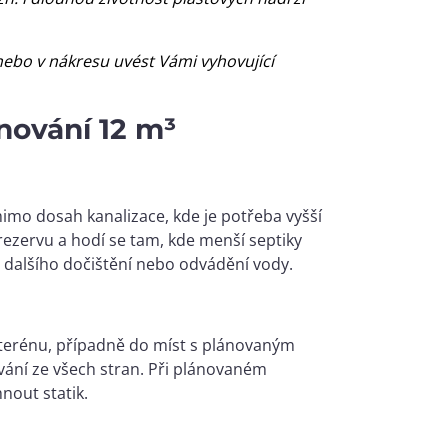
ebo v nákresu uvést Vámi vyhovující
nování 12 m³
imo dosah kanalizace, kde je potřeba vyšší
rezervu a hodí se tam, kde menší septiky
 dalšího dočištění nebo odvádění vody.
terénu, případně do míst s plánovaným
vání ze všech stran. Při plánovaném
nout statik.