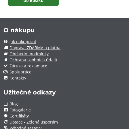
Do košíku
O nákupu
Jak nakupovat
Doprava ZDARMA a platba
Obchodní podmínky
Ochrana osobních údajů
Záruka a reklamace
Spolupráce
Kontakty
Užitečné odkazy
Blog
Fotogalerie
Certifikáty
Dotace - Zelená úsporám
Výhodné sestavy