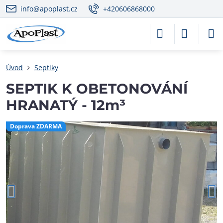
info@apoplast.cz
+420606868000
Úvod
Septiky
SEPTIK K OBETONOVÁNÍ
HRANATÝ - 12m³
Doprava ZDARMA