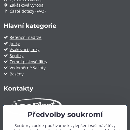
Zakázková výroba
Časté dotazy (FAQ)
Hlavní kategorie
Retenční nádrže
Jímky
Vsakovací jímky
Septiky
Zemní pískové filtry
Vodoměrné šachty
Bazény
Kontakty
Předvolby soukromí
ApoPlast.cz
Soubory cookie používáme k vylepšení vaší návštěvy