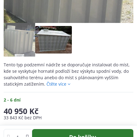
Tento typ podzemní nádrže se doporučuje instalovat do míst,
kde se vyskytuje hornaté podloží bez výskytu spodní vody, do
svahovitého terénu anebo do míst s plánovaným vyšším
statickým zatížením.
Čtěte více
2 - 6 dní
40 950 Kč
33 843 Kč
bez DPH
Do košíku