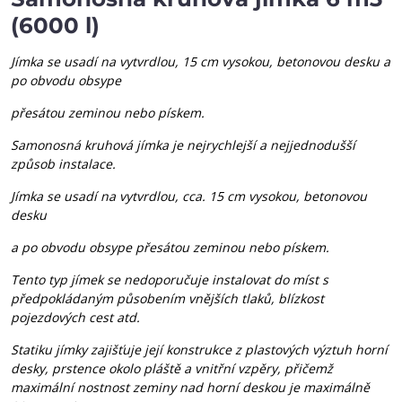
(6000 l)
Jímka se usadí na vytvrdlou, 15 cm vysokou, betonovou desku a
po obvodu obsype
přesátou zeminou nebo pískem.
Samonosná kruhová jímka je nejrychlejší a nejjednodušší
způsob instalace.
Jímka se usadí na vytvrdlou, cca. 15 cm vysokou, betonovou
desku
a po obvodu obsype přesátou zeminou nebo pískem.
Tento typ jímek se nedoporučuje instalovat do míst s
předpokládaným působením vnějších tlaků, blízkost
pojezdových cest atd.
Statiku jímky zajišťuje její konstrukce z plastových výztuh horní
desky, prstence okolo pláště a vnitřní vzpěry, přičemž
maximální nostnost zeminy nad horní deskou je maximálně