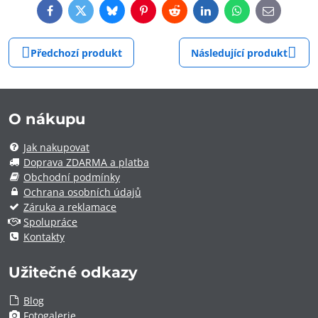
Facebook
Twitter
Bluesky
Pinterest
Reddit
LinkedIn
WhatsApp
E-
mail
Předchozí produkt
Následující produkt
O nákupu
Jak nakupovat
Doprava ZDARMA a platba
Obchodní podmínky
Ochrana osobních údajů
Záruka a reklamace
Spolupráce
Kontakty
Užitečné odkazy
Blog
Fotogalerie