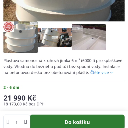
Plastová samonosná kruhová jímka 6 m³ (6000 l) pro splaškové
vody. Vhodná do běžného podloží bez spodní vody. Instalace
na betonovou desku bez obetonování pláště.
Čtěte více
2 - 6 dní
21 990 Kč
18 173,60 Kč
bez DPH
Do košíku