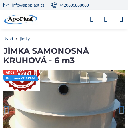
info@apoplast.cz
+420606868000
Úvod
Jímky
JÍMKA SAMONOSNÁ
KRUHOVÁ - 6 m3
AKCE
Doprava ZDARMA