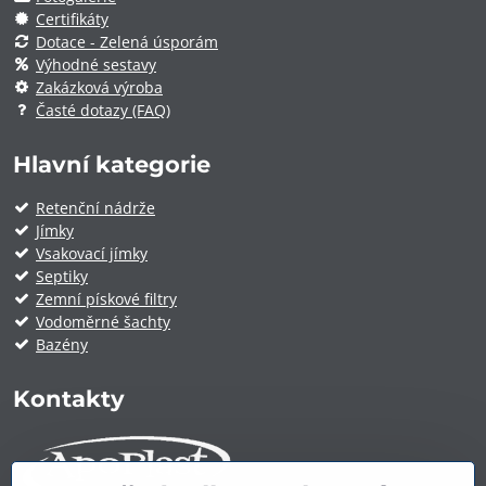
Certifikáty
Dotace - Zelená úsporám
Výhodné sestavy
Zakázková výroba
Časté dotazy (FAQ)
Hlavní kategorie
Retenční nádrže
Jímky
Vsakovací jímky
Septiky
Zemní pískové filtry
Vodoměrné šachty
Bazény
Kontakty