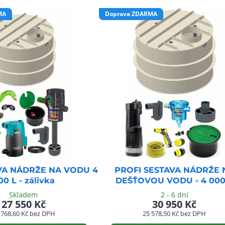
MA
Doprava ZDARMA
VA NÁDRŽE NA VODU 4
PROFI SESTAVA NÁDRŽE 
00 L - zálivka
DEŠŤOVOU VODU - 4 000
Skladem
2 - 6 dní
27 550 Kč
30 950 Kč
 768,60 Kč
bez DPH
25 578,50 Kč
bez DPH