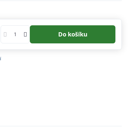
Do košíku
í