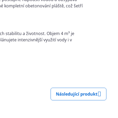
kompletní obetonování pláště, což šetří
 stabilitu a životnost. Objem 4 m³ je
nujete intenzivnější využití vody i v
Následující produkt