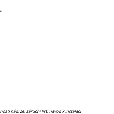
.
ti nádrže, záruční list, návod k instalaci