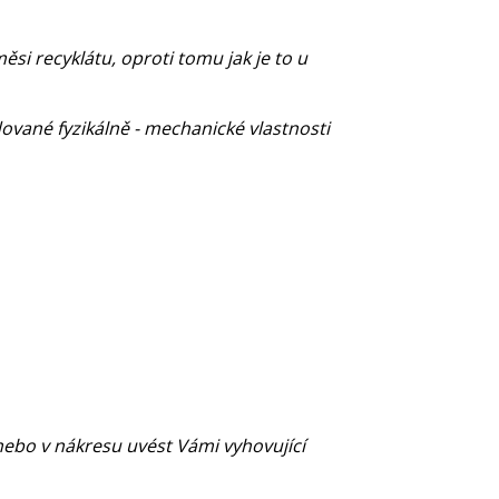
si recyklátu, oproti tomu jak je to u
dované fyzikálně - mechanické vlastnosti
bo v nákresu uvést Vámi vyhovující