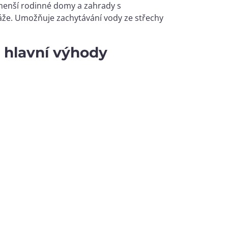
menší rodinné domy a zahrady s
áže. Umožňuje zachytávání vody ze střechy
 hlavní výhody