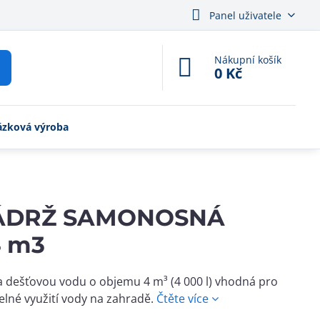
Panel uživatele
Nákupní košík
0 Kč
ázková výroba
NÁDRŽ SAMONOSNÁ
4 m3
 dešťovou vodu o objemu 4 m³ (4 000 l) vhodná pro
lné využití vody na zahradě.
Čtěte více