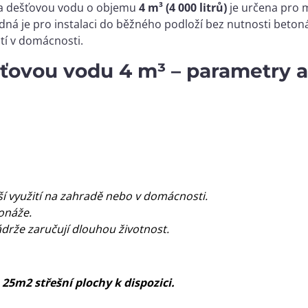
na dešťovou vodu o objemu
4 m³ (4 000 litrů)
je určena pro 
ná je pro instalaci do běžného podloží bez nutnosti beton
ití v domácnosti.
ťovou vodu 4 m³ – parametry a
í využití na zahradě nebo v domácnosti.
onáže.
ádrže zaručují dlouhou životnost.
 25m2 střešní plochy k dispozici.