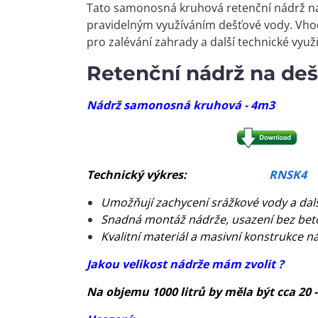
Tato samonosná kruhová retenční nádrž 
pravidelným využíváním dešťové vody. Vhod
pro zalévání zahrady a další technické využ
Retenční nádrž na deš
Nádrž samonosná kruhová - 4m3
Technický výkres:
RNSK4
Umožňují zachycení srážkové vody a dalš
Snadná montáž nádrže, usazení bez bet
Kvalitní materiál a masivní konstrukce n
Jakou velikost nádrže mám zvolit ?
Na objemu 1000 litrů by měla být cca 20 -