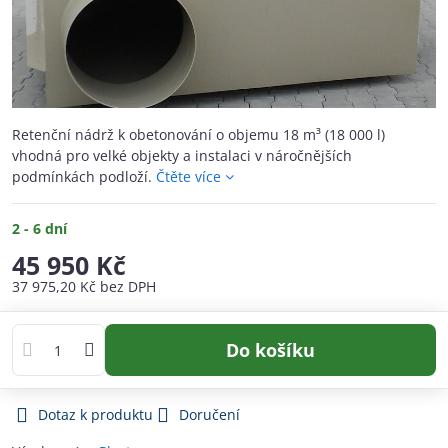
Retenční nádrž k obetonování o objemu 18 m³ (18 000 l)
vhodná pro velké objekty a instalaci v náročnějších
podmínkách podloží.
Čtěte více
2 - 6 dní
45 950 Kč
37 975,20 Kč
bez DPH
Do košíku
Dotaz k produktu
Doručení