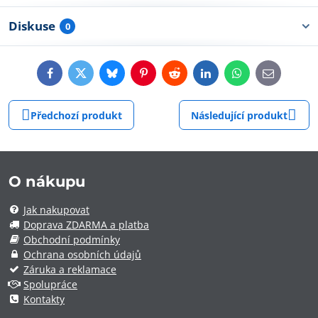
Diskuse
0
Facebook
Twitter
Bluesky
Pinterest
Reddit
LinkedIn
WhatsApp
E-
mail
Předchozí produkt
Následující produkt
O nákupu
Jak nakupovat
Doprava ZDARMA a platba
Obchodní podmínky
Ochrana osobních údajů
Záruka a reklamace
Spolupráce
Kontakty