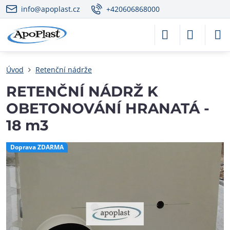
info@apoplast.cz
+420606868000
Úvod
Retenční nádrže
RETENČNÍ NÁDRŽ K
OBETONOVÁNÍ HRANATÁ -
18 m3
Doprava ZDARMA