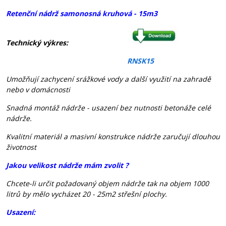
Retenční nádrž samonosná kruhová - 15m3
Technický výkres:
RNSK15
Umožňují zachycení srážkové vody a další využití na zahradě
nebo v domácnosti
Snadná montáž nádrže - usazení bez nutnosti betonáže celé
nádrže.
Kvalitní materiál a masivní konstrukce nádrže zaručují dlouhou
životnost
Jakou velikost nádrže mám zvolit ?
Chcete-li určit požadovaný objem nádrže tak na objem 1000
litrů by mělo vycházet 20 - 25m2 střešní plochy.
Usazení: