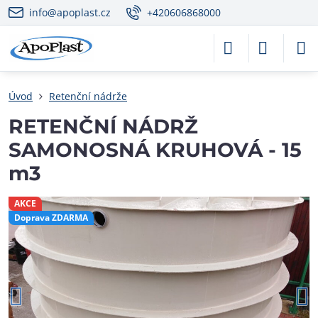
info@apoplast.cz
+420606868000
Úvod
Retenční nádrže
RETENČNÍ NÁDRŽ
SAMONOSNÁ KRUHOVÁ - 15
m3
AKCE
Doprava ZDARMA