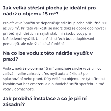
Jak velká střešní plocha je ideální pro
nádrž o objemu 15 m³?
Pro efektivní využití se doporučuje střešní plocha přibližně 300
až 375 m². Při této velikosti se nádrž dokáže dobře doplňovat i
při běžných deštích a zajistí stabilní zásobu vody pro
každodenní využití. U menších střech bude doplňování
pomalejší, ale nádrž zůstává funkční.
Na co lze vodu z této nádrže využít v
praxi?
Voda z nádrže o objemu 15 m³ umožňuje široké využití – od
zalévání velké zahrady přes mytí auta a úklid až po
splachování nebo praní. Díky velkému objemu lze tyto činnosti
kombinovat bez omezení a dlouhodobě snížit spotřebu pitné
vody v domácnosti.
Jak probíhá instalace a co je při ní
zásadní?