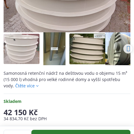
Samonosná retenční nádrž na dešťovou vodu o objemu 15 m³
(15 000 l) vhodná pro velké rodinné domy a vyšší spotřebu
vody.
Čtěte více
Skladem
42 150 Kč
34 834,70 Kč
bez DPH