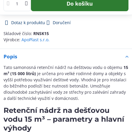
Do košíku
Dotaz k produktu
Doručení
Skladové číslo:
RNSK15
Výrobce:
ApoPlast s.r.o.
Popis
Tato samonosná retenční nádrž na dešťovou vodu o objemu
15
m³ (15 000 litrů)
je určena pro velké rodinné domy a objekty s
vyšší potřebou využívání dešťové vody. Vhodná je pro instalaci
do běžného podloží bez nutnosti betonáže. Umožňuje
dlouhodobé zachytávání vody ze střechy pro zalévání zahrady
a další technické využití v domácnosti.
Retenční nádrž na dešťovou
vodu 15 m³ – parametry a hlavní
výhody