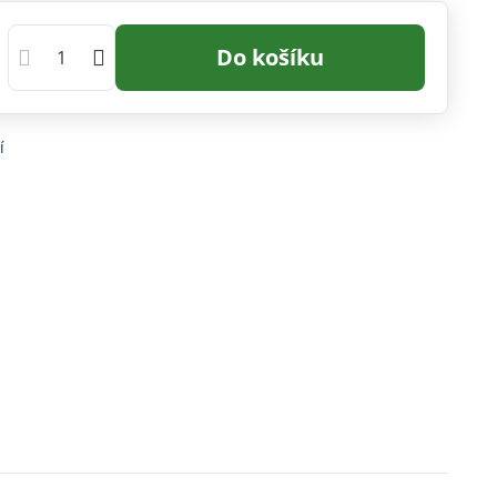
Do košíku
í