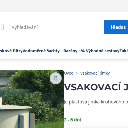
Hledat
skové filtry
Vodoměrné šachty
Bazény
% Výhodné sestavy
Zak
Úvod
Vsakovací jímky
VSAKOVACÍ J
Je plastová jímka kruhového 
2 - 6 dní