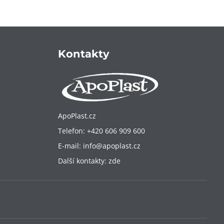
Kontakty
ApoPlast.cz
Telefon:
+420 606 909 600
E-mail:
info@apoplast.cz
Další kontakty:
zde