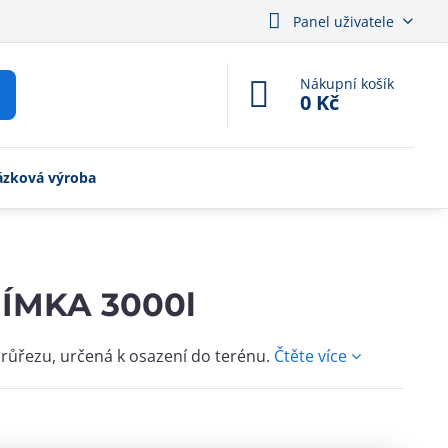
Panel uživatele
Nákupní košík
0 Kč
ázková výroba
ÍMKA 3000l
průřezu, určená k osazení do terénu.
Čtěte více