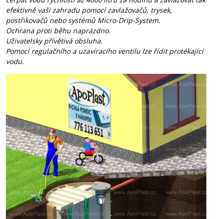
efektivně vaši zahradu pomocí zavlažovačů, trysek,
postřikovačů nebo systémů Micro-Drip-System.
Ochrana proti běhu naprázdno.
Uživatelsky přívětivá obsluha.
Pomocí regulačního a uzavíracího ventilu lze řídit protékající
vodu.