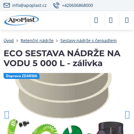
info@apoplast.cz
+420606868000
Úvod
Retenční nádrže
Sestavy nádrže s čerpadlem
ECO SESTAVA NÁDRŽE NA
VODU 5 000 L - zálivka
Doprava ZDARMA