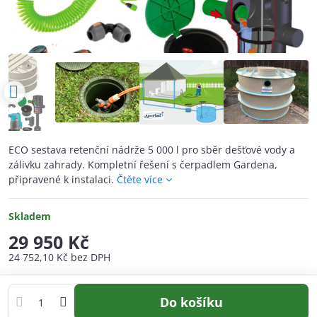
ECO sestava retenční nádrže 5 000 l pro sběr dešťové vody a
zálivku zahrady. Kompletní řešení s čerpadlem Gardena,
připravené k instalaci.
Čtěte více
Skladem
29 950 Kč
24 752,10 Kč
bez DPH
Do košíku