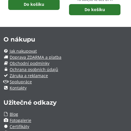
Do košíku
Do košíku
O nákupu
Jak nakupovat
Doprava ZDARMA a platba
Obchodní podmínky
Ochrana osobních údajů
Záruka a reklamace
Spolupráce
Kontakty
Užitečné odkazy
Blog
Fotogalerie
Certifikáty