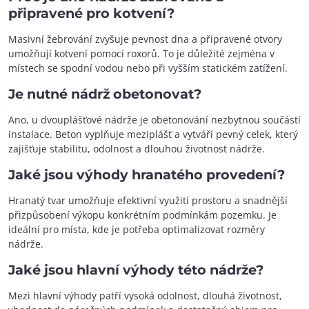
připravené pro kotvení?
Masivní žebrování zvyšuje pevnost dna a připravené otvory
umožňují kotvení pomocí roxorů. To je důležité zejména v
místech se spodní vodou nebo při vyšším statickém zatížení.
Je nutné nádrž obetonovat?
Ano, u dvouplášťové nádrže je obetonování nezbytnou součástí
instalace. Beton vyplňuje meziplášť a vytváří pevný celek, který
zajišťuje stabilitu, odolnost a dlouhou životnost nádrže.
Jaké jsou výhody hranatého provedení?
Hranatý tvar umožňuje efektivní využití prostoru a snadnější
přizpůsobení výkopu konkrétním podmínkám pozemku. Je
ideální pro místa, kde je potřeba optimalizovat rozměry
nádrže.
Jaké jsou hlavní výhody této nádrže?
Mezi hlavní výhody patří vysoká odolnost, dlouhá životnost,