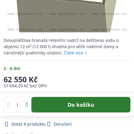
Dvouplášťová hranatá retenční nádrž na dešťovou vodu o
objemu 12 m³ (12 000 l) vhodná pro větší rodinné domy a
náročnější podmínky uložení.
Čtěte více
2 - 6 dní
62 550 Kč
51 694,20 Kč
bez DPH
Do košíku
Dotaz k produktu
Doručení