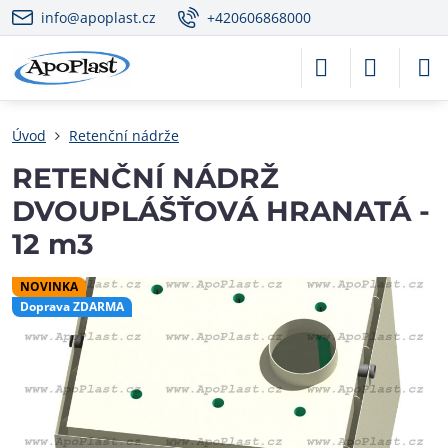
info@apoplast.cz
+420606868000
Úvod
Retenční nádrže
RETENČNÍ NÁDRŽ
DVOUPLÁŠŤOVÁ HRANATÁ -
12 m3
NOVINKA
Doprava ZDARMA