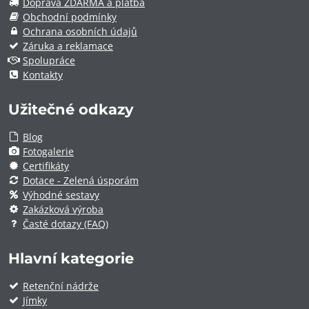
Doprava ZDARMA a platba
Obchodní podmínky
Ochrana osobních údajů
Záruka a reklamace
Spolupráce
Kontakty
Užitečné odkazy
Blog
Fotogalerie
Certifikáty
Dotace - Zelená úsporám
Výhodné sestavy
Zakázková výroba
Časté dotazy (FAQ)
Hlavní kategorie
Retenční nádrže
Jímky