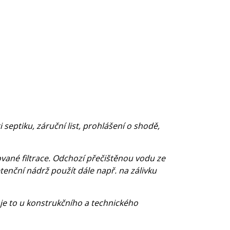
eptiku, záruční list, prohlášení o shodě,
ované filtrace. Odchozí přečištěnou vodu ze
enční nádrž použít dále např. na zálivku
 je to u konstrukčního a technického