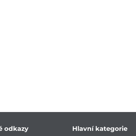
é odkazy
Hlavní kategorie