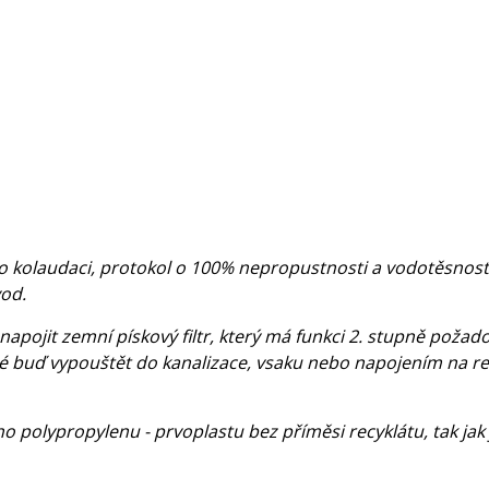
kolaudaci, protokol o 100% nepropustnosti a vodotěsnosti s
vod.
napojit zemní pískový filtr, který má funkci 2. stupně požad
é buď vypouštět do kanalizace, vsaku nebo napojením na ret
o polypropylenu - prvoplastu bez příměsi recyklátu, tak jak