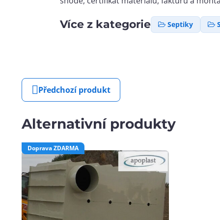
shodě, certifikát materiálu, fakturu a mont
Více z kategorie
Septiky
Předchozí produkt
Alternativní produkty
Doprava ZDARMA