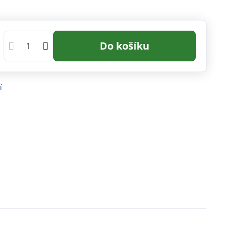
Do košíku
í