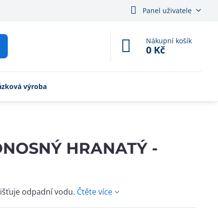
Panel uživatele
Nákupní košík
0 Kč
ázková výroba
ONOSNÝ HRANATÝ -
čišťuje odpadní vodu.
Čtěte více