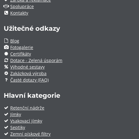
Spolupráce
Kontakty
Užitečné odkazy
Blog
Fotogalerie
Certifikáty
Dotace - Zelená úsporám
Výhodné sestavy
Zakázková výroba
Časté dotazy (FAQ)
Hlavní kategorie
Retenční nádrže
Jímky
Vsakovací jímky
Septiky
Zemní pískové filtry