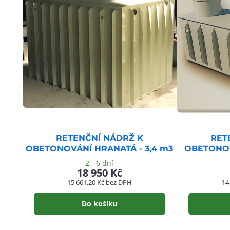
RETENČNÍ NÁDRŽ K
RET
OBETONOVÁNÍ HRANATÁ - 3,4 m3
OBETONOV
2 - 6 dní
18 950 Kč
15 661,20 Kč
bez DPH
14
Do košíku