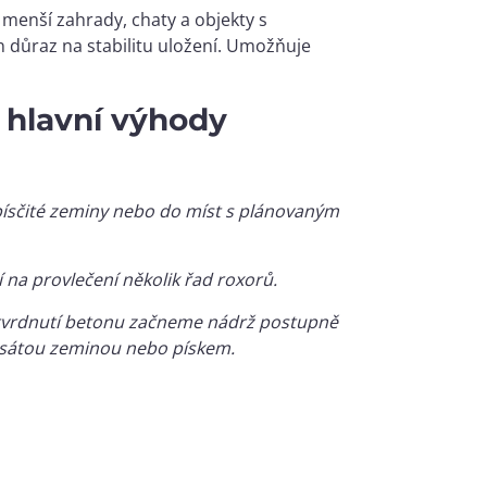
 menší zahrady, chaty a objekty s
 důraz na stabilitu uložení. Umožňuje
 hlavní výhody
- písčité zeminy nebo do míst s plánovaným
na provlečení několik řad roxorů.
zatvrdnutí betonu začneme nádrž postupně
esátou zeminou nebo pískem.