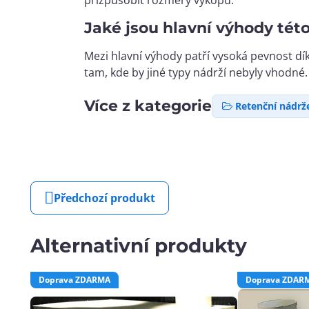
Jaké jsou hlavní výhody tét
Mezi hlavní výhody patří vysoká pevnost d
tam, kde by jiné typy nádrží nebyly vhodné.
Více z kategorie
Retenční nádrž
Předchozí produkt
Alternativní produkty
Doprava ZDARMA
Doprava ZDAR