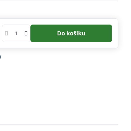
Do košíku
í