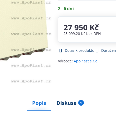
2 - 6 dní
27 950 Kč
23 099,20 Kč
bez DPH
Dotaz k produktu
Doručen
Výrobce:
ApoPlast s.r.o.
Popis
Diskuse
1