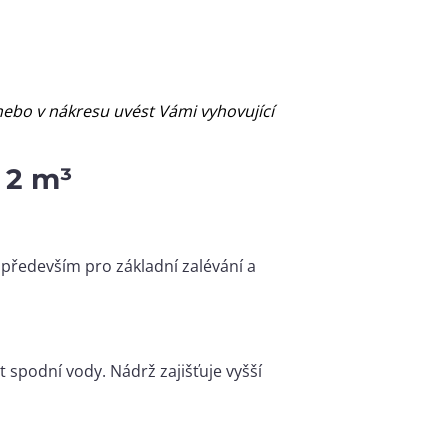
ebo v nákresu uvést Vámi vyhovující
 2 m³
 především pro základní zalévání a
t spodní vody. Nádrž zajišťuje vyšší