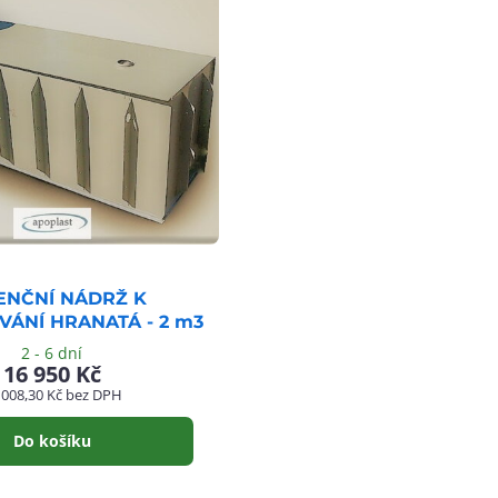
ENČNÍ NÁDRŽ K
ÁNÍ HRANATÁ - 2 m3
2 - 6 dní
16 950 Kč
 008,30 Kč
bez DPH
Do košíku