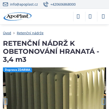
info@apoplast.cz
+420606868000
Úvod
Retenční nádrže
RETENČNÍ NÁDRŽ K
OBETONOVÁNÍ HRANATÁ -
3,4 m3
Doprava ZDARMA