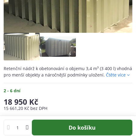
Retenční nádrž k obetonování o objemu 3,4 m³ (3 400 l) vhodná
pro menší objekty a náročnější podmínky uložení.
Čtěte více
2 - 6 dní
18 950 Kč
15 661,20 Kč
bez DPH
Do košíku