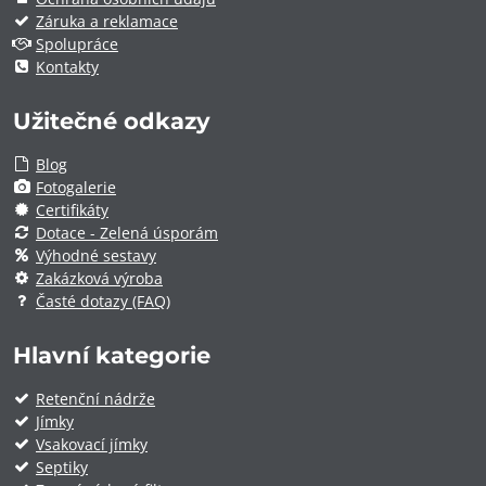
Záruka a reklamace
Spolupráce
Kontakty
Užitečné odkazy
Blog
Fotogalerie
Certifikáty
Dotace - Zelená úsporám
Výhodné sestavy
Zakázková výroba
Časté dotazy (FAQ)
Hlavní kategorie
Retenční nádrže
Jímky
Vsakovací jímky
Septiky