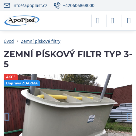
info@apoplast.cz
+420606868000
Úvod
Zemní pískové filtry
ZEMNÍ PÍSKOVÝ FILTR TYP 3-
5
AKCE
Doprava ZDARMA