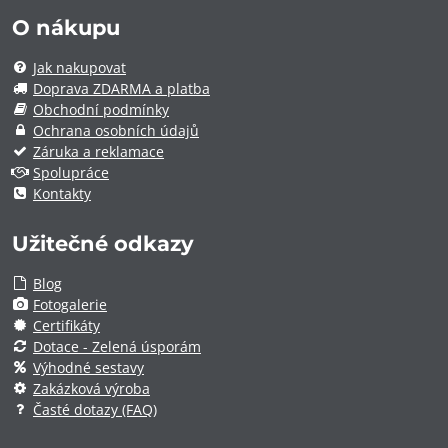
O nákupu
Jak nakupovat
Doprava ZDARMA a platba
Obchodní podmínky
Ochrana osobních údajů
Záruka a reklamace
Spolupráce
Kontakty
Užitečné odkazy
Blog
Fotogalerie
Certifikáty
Dotace - Zelená úsporám
Výhodné sestavy
Zakázková výroba
Časté dotazy (FAQ)