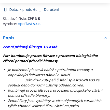
Dotaz k produktu
Doručení
Skladové číslo:
ZPF 3-5
Výrobce:
ApoPlast s.r.o.
Popis
Zemní pískový filtr typ 3-5 osob
Filtr kombinuje proces filtrace s procesem biologického
čištění pomocí přisedlé biomasy.
Je podzemní plastová nádrž s potrubními rozvody a
odpovídající štěrkovou náplní a slouží
jako druhý stupeň čištění splaškových vod ze
septiku nebo domovní čistírny odpadních vod.
Kombinují proces filtrace s procesem biologického čištění
pomocí přisedlé biomasy.
Zemní filtry jsou vyráběny ve více objemových variantách -
výběr vhodné velikosti filtru závisí na počtu