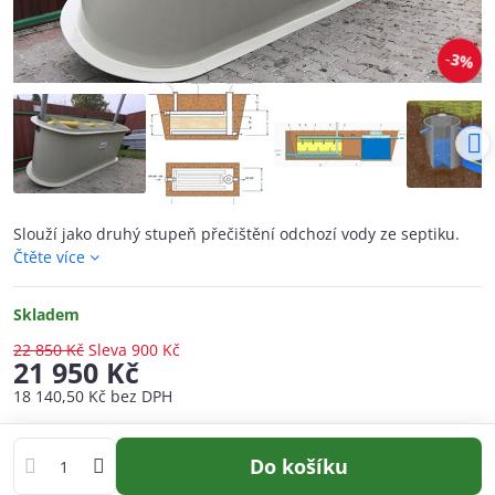
3%
Slouží jako druhý stupeň přečištění odchozí vody ze septiku.
Čtěte více
Skladem
22 850 Kč
Sleva
900 Kč
21 950 Kč
18 140,50 Kč
bez DPH
Do košíku