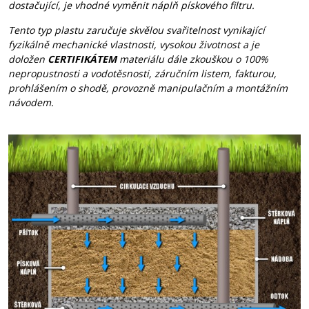
dostačující, je vhodné vyměnit náplň pískového filtru.
Tento typ plastu zaručuje skvělou svařitelnost vynikající
fyzikálně mechanické vlastnosti, vysokou životnost a je
doložen
CERTIFIKÁTEM
materiálu dále zkouškou o 100%
nepropustnosti a vodotěsnosti, záručním listem, fakturou,
prohlášením o shodě, provozně manipulačním a montážním
návodem.