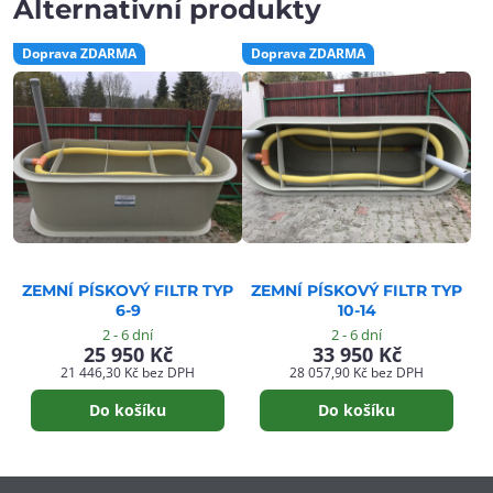
Alternativní produkty
Doprava ZDARMA
Doprava ZDARMA
ZEMNÍ PÍSKOVÝ FILTR TYP
ZEMNÍ PÍSKOVÝ FILTR TYP
6-9
10-14
2 - 6 dní
2 - 6 dní
25 950 Kč
33 950 Kč
21 446,30 Kč
bez DPH
28 057,90 Kč
bez DPH
Do košíku
Do košíku